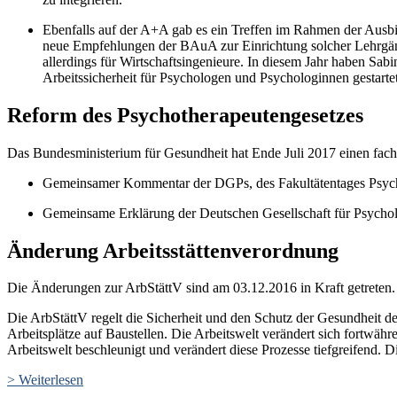
Ebenfalls auf der A+A gab es ein Treffen im Rahmen der Ausbi
neue Empfehlungen der BAuA zur Einrichtung solcher Lehrgäng
allerdings für Wirtschaftsingenieure. In diesem Jahr haben Sa
Arbeitssicherheit für Psychologen und Psychologinnen gestartet
Reform des Psychotherapeutengesetzes
Das Bundesministerium für Gesundheit hat Ende Juli 2017 einen fach
Gemeinsamer Kommentar der DGPs, des Fakultätentages Psyc
Gemeinsame Erklärung der Deutschen Gesellschaft für Psych
Änderung Arbeitsstättenverordnung
Die Änderungen zur ArbStättV sind am 03.12.2016 in Kraft getreten.
Die ArbStättV regelt die Sicherheit und den Schutz der Gesundheit de
Arbeitsplätze auf Baustellen. Die Arbeitswelt verändert sich fortwäh
Arbeitswelt beschleunigt und verändert diese Prozesse tiefgreifend. 
> Weiterlesen