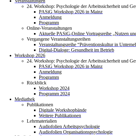
Veranstaltungen
24. Workshop: Psychologie der Arbeitssicherheit und Ge
PASiG Workshop 2026 in Mainz
Anmeldung
Programm
Online-Veranstaltungen
Aktuelle PASiG-Online Vortragsreihe „Nutzen und
Vergangene Veranstaltungsreihen
Veranstaltungsreihe “Präventionskultur in Untern
Digital-Dialoge: Gesundheit im Betrieb
Workshop 2026
24. Workshop: Psychologie der Arbeitssicherheit und Ge
PASiG Workshop 2026 in Mainz
Anmeldung
Programm
Rückblick
Workshop 2024
Programm 2024
Mediathek
Publikationen
Digitale Workshopbände
Weitere Publikationen
Lehrmaterialien
Audiofolien Arbeitspsychologie
Audiofolien Organisationspsychologie