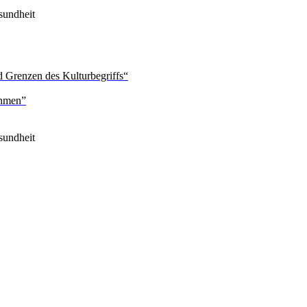
sundheit
 Grenzen des Kulturbegriffs“
ehmen”
sundheit