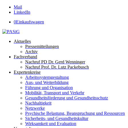
Mail
LinkedIn
0
Einkaufswagen
Aktuelles
Pressemitteilungen
Archiv
Fachverband
Nachruf PD Dr. Gerd Wenninger
Nachruf Prof. Dr. Lutz Packebusch
Expertenkreise
Arbeitssystemgestaltung
Aus- und Weiterbildung
Führung und Organisation
Mobilität, Transport und Verkehr
Gesundheitsförderung und Gesundheitsschutz
Nachhaltigkeit
Netzwerke
Psychische Belastung, Beanspruchung und Ressourcen
Sicherheits- und Gesundheitskultur
Wirksamkeit und Evaluation