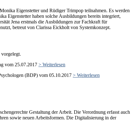
m Monika Eigenstetter und Rüdiger Trimpop teilnahmen. Es werden
Eigenstetter haben solche Ausbildungen bereits integriert,
ität Jena erstmals die Ausbildungen zur Fachkraft für
enutzt, betreut von Clarissa Eickholt von Systemkonzept.
 vorgelegt.
ung vom 25.07.2017
> Weiterlesen
d Psychologen (BDP) vom 05.10.2017
> Weiterlesen
nschengerechte Gestaltung der Arbeit. Die Verordnung erfasst auch
hren sowie neuen Arbeitsformen. Die Digitalisierung in der