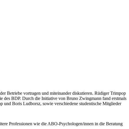
der Betriebe vortragen und miteinander diskutieren. Rüdiger Trimpop
gie des BDP. Durch die Initiative von Bruno Zwingmann fand erstmals
op und Boris Ludborsz, sowie verschiedene studentische Mitglieder
weitere Professionen wie die ABO-Psychologen/innen in die Beratung