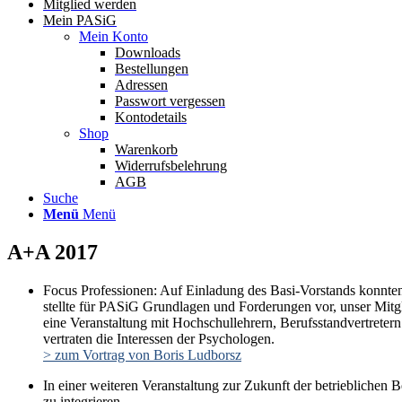
Mitglied werden
Mein PASiG
Mein Konto
Downloads
Bestellungen
Adressen
Passwort vergessen
Kontodetails
Shop
Warenkorb
Widerrufsbelehrung
AGB
Suche
Menü
Menü
A+A 2017
Focus Professionen: Auf Einladung des Basi-Vorstands konnten 
stellte für PASiG Grundlagen und Forderungen vor, unser Mitg
eine Veranstaltung mit Hochschullehrern, Berufsstandvertrete
vertraten die Interessen der Psychologen.
> zum Vortrag von Boris Ludborsz
In einer weiteren Veranstaltung zur Zukunft der betrieblichen
zu integrieren.