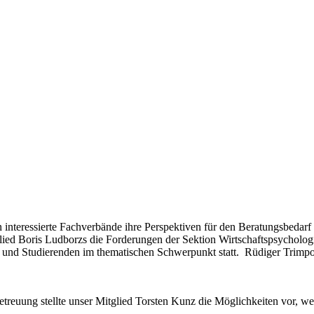
interessierte Fachverbände ihre Perspektiven für den Beratungsbedarf 
lied Boris Ludborzs die Forderungen der Sektion Wirtschaftspsycholo
rn und Studierenden im thematischen Schwerpunkt statt. Rüdiger Trimp
 Betreuung stellte unser Mitglied Torsten Kunz die Möglichkeiten vor, 