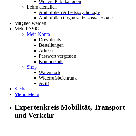
Weitere Publikationen
Lehrmaterialien
Audiofolien Arbeitspsychologie
Audiofolien Organisationspsychologie
Mitglied werden
Mein PASiG
Mein Konto
Downloads
Bestellungen
Adressen
Passwort vergessen
Kontodetails
Shop
Warenkorb
Widerrufsbelehrung
AGB
Suche
Menü
Menü
Expertenkreis Mobilität, Transport
und Verkehr