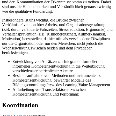
und der Kommunikation der Erkenntnisse voran zu treiben. Dabei
sind uns die Handhabbarkeit und Verständlichkeit genauso wichtig
wie die qualitative Fundierung.
Insbesondere ist uns wichtig, die Brücke zwischen
Verhältnisprävention über Arbeits- und Organisationsgestaltung
(z.B. durch veränderte Fahrzeiten, Stressreduktion, Ergonomie) und
Verhaltensprävention (z.B. Risikobereitschaft, Aufmerksamkeit,
Motivation) herzustellen, da hier oftmals verschiedene Disziplinen
nur die Organisation oder nur den Menschen, nicht jedoch die
Wechselwirkung zwischen beiden und dem Privatleben
berücksichtigen.
Entwicklung von Ansätzen zur Integration formeller und
informeller Kompetenzentwicklung in die Weiterbildung
verschiedenster betrieblicher Akteure
Bestandsaufnahme von Methoden und Instrumenten zur
Kompetenzentwicklung, bewährter Modelle des
Bildungscontrollings bzw. des Learning Value Management
Aufarbeitung von Transferfaktoren zwischen
Kompetenzentwicklung und Performanz
Koordination