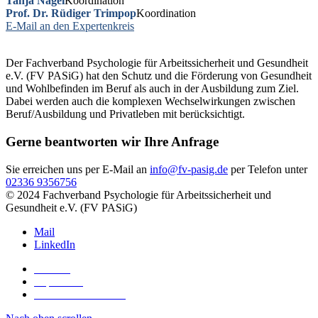
Tanja Nagel
Koordination
Prof. Dr. Rüdiger Trimpop
Koordination
E-Mail an den Expertenkreis
Der Fachverband Psychologie für Arbeitssicherheit und Gesundheit
e.V. (FV PASiG) hat den Schutz und die Förderung von Gesundheit
und Wohlbefinden im Beruf als auch in der Ausbildung zum Ziel.
Dabei werden auch die komplexen Wechselwirkungen zwischen
Beruf/Ausbildung und Privatleben mit berücksichtigt.
Gerne beantworten wir Ihre Anfrage
Sie erreichen uns per E-Mail an
info@fv-pasig.de
per Telefon unter
02336 9356756
© 2024 Fachverband Psychologie für Arbeitssicherheit und
Gesundheit e.V. (FV PASiG)
Mail
LinkedIn
Kontakt
Impressum
Datenschutzerklärung