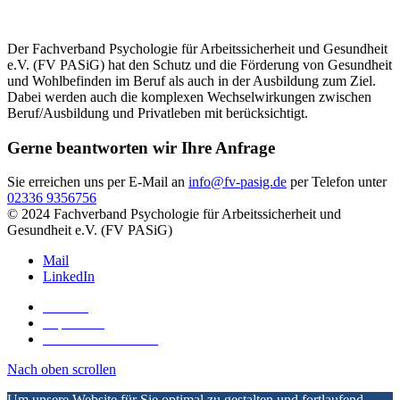
Der Fachverband Psychologie für Arbeitssicherheit und Gesundheit
e.V. (FV PASiG) hat den Schutz und die Förderung von Gesundheit
und Wohlbefinden im Beruf als auch in der Ausbildung zum Ziel.
Dabei werden auch die komplexen Wechselwirkungen zwischen
Beruf/Ausbildung und Privatleben mit berücksichtigt.
Gerne beantworten wir Ihre Anfrage
Sie erreichen uns per E-Mail an
info@fv-pasig.de
per Telefon unter
02336 9356756
© 2024 Fachverband Psychologie für Arbeitssicherheit und
Gesundheit e.V. (FV PASiG)
Mail
LinkedIn
Kontakt
Impressum
Datenschutzerklärung
Nach oben scrollen
Um unsere Website für Sie optimal zu gestalten und fortlaufend