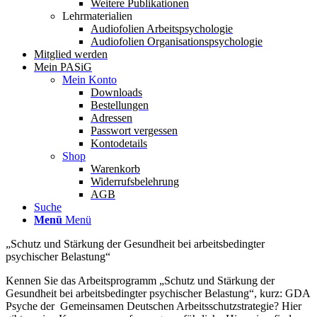
Weitere Publikationen
Lehrmaterialien
Audiofolien Arbeitspsychologie
Audiofolien Organisationspsychologie
Mitglied werden
Mein PASiG
Mein Konto
Downloads
Bestellungen
Adressen
Passwort vergessen
Kontodetails
Shop
Warenkorb
Widerrufsbelehrung
AGB
Suche
Menü
Menü
„Schutz und Stärkung der Gesundheit bei arbeitsbedingter
psychischer Belastung“
Kennen Sie das Arbeitsprogramm „Schutz und Stärkung der
Gesundheit bei arbeitsbedingter psychischer Belastung“, kurz: GDA
Psyche der Gemeinsamen Deutschen Arbeitsschutzstrategie? Hier