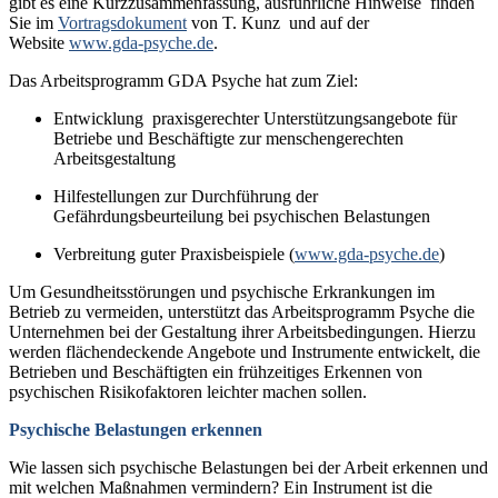
gibt es eine Kurzzusammenfassung, ausführliche Hinweise finden
Sie im
Vortragsdokument
von T. Kunz und auf der
Website
www.gda-psyche.de
.
Das Arbeitsprogramm GDA Psyche hat zum Ziel:
Entwicklung praxisgerechter Unterstützungsangebote für
Betriebe und Beschäftigte zur menschengerechten
Arbeitsgestaltung
Hilfestellungen zur Durchführung der
Gefährdungsbeurteilung bei psychischen Belastungen
Verbreitung guter Praxisbeispiele (
www.gda-psyche.de
)
Um Gesundheitsstörungen und psychische Erkrankungen im
Betrieb zu vermeiden, unterstützt das Arbeitsprogramm Psyche die
Unternehmen bei der Gestaltung ihrer Arbeitsbedingungen. Hierzu
werden flächendeckende Angebote und Instrumente entwickelt, die
Betrieben und Beschäftigten ein frühzeitiges Erkennen von
psychischen Risikofaktoren leichter machen sollen.
Psychische Belastungen erkennen
Wie lassen sich psychische Belastungen bei der Arbeit erkennen und
mit welchen Maßnahmen vermindern? Ein Instrument ist die