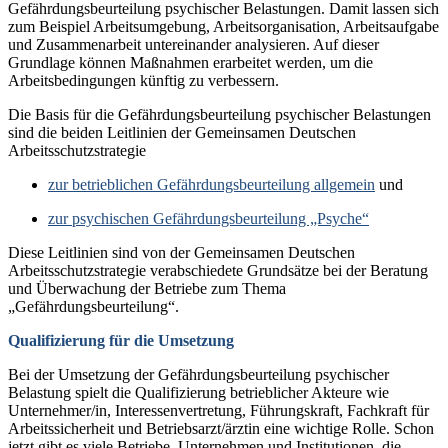
Gefährdungsbeurteilung psychischer Belastungen. Damit lassen sich
zum Beispiel Arbeitsumgebung, Arbeitsorganisation, Arbeitsaufgabe
und Zusammenarbeit untereinander analysieren. Auf dieser
Grundlage können Maßnahmen erarbeitet werden, um die
Arbeitsbedingungen künftig zu verbessern.
Die Basis für die Gefährdungsbeurteilung psychischer Belastungen
sind die beiden Leitlinien der Gemeinsamen Deutschen
Arbeitsschutzstrategie
zur betrieblichen Gefährdungsbeurteilung allgemein
und
zur psychischen Gefährdungsbeurteilung „Psyche“
Diese Leitlinien sind von der Gemeinsamen Deutschen
Arbeitsschutzstrategie verabschiedete Grundsätze bei der Beratung
und Überwachung der Betriebe zum Thema
„Gefährdungsbeurteilung“.
Qualifizierung für die Umsetzung
Bei der Umsetzung der Gefährdungsbeurteilung psychischer
Belastung spielt die Qualifizierung betrieblicher Akteure wie
Unternehmer/in, Interessenvertretung, Führungskraft, Fachkraft für
Arbeitssicherheit und Betriebsarzt/ärztin eine wichtige Rolle. Schon
jetzt gibt es viele Betriebe, Unternehmen und Institutionen, die