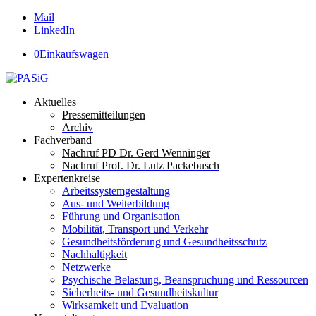
Mail
LinkedIn
0
Einkaufswagen
Aktuelles
Pressemitteilungen
Archiv
Fachverband
Nachruf PD Dr. Gerd Wenninger
Nachruf Prof. Dr. Lutz Packebusch
Expertenkreise
Arbeitssystemgestaltung
Aus- und Weiterbildung
Führung und Organisation
Mobilität, Transport und Verkehr
Gesundheitsförderung und Gesundheitsschutz
Nachhaltigkeit
Netzwerke
Psychische Belastung, Beanspruchung und Ressourcen
Sicherheits- und Gesundheitskultur
Wirksamkeit und Evaluation