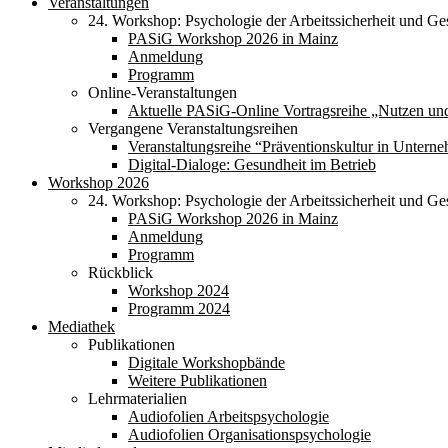
Veranstaltungen
24. Workshop: Psychologie der Arbeitssicherheit und Ge
PASiG Workshop 2026 in Mainz
Anmeldung
Programm
Online-Veranstaltungen
Aktuelle PASiG-Online Vortragsreihe „Nutzen und
Vergangene Veranstaltungsreihen
Veranstaltungsreihe “Präventionskultur in Untern
Digital-Dialoge: Gesundheit im Betrieb
Workshop 2026
24. Workshop: Psychologie der Arbeitssicherheit und Ge
PASiG Workshop 2026 in Mainz
Anmeldung
Programm
Rückblick
Workshop 2024
Programm 2024
Mediathek
Publikationen
Digitale Workshopbände
Weitere Publikationen
Lehrmaterialien
Audiofolien Arbeitspsychologie
Audiofolien Organisationspsychologie