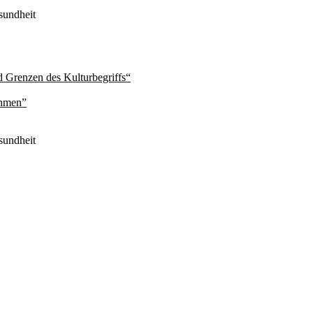
sundheit
 Grenzen des Kulturbegriffs“
ehmen”
sundheit