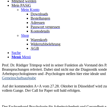
Mitglied werden
Mein PASiG
Mein Konto
Downloads
Bestellungen
Adressen
Passwort vergessen
Kontodetails
Shop
Warenkorb
Widerrufsbelehrung
AGB
Suche
Menü
Menü
Prof. Dr. Rüdiger Trimpop wird in seiner Funktion als Vorstand des
Beanspruchungen referiert. Dabei sind nicht nur die Diagnostik so
Arbeitspsychologinnen und -Psychologen stellen hier eine ideale und 
Gemeinschaftsaufgabe
Auf der kommenden A+A vom 27.28. Oktober in Düsseldorf wird zudem
vollem Gange. Der Call for Paper soll bald erfolgen.
Der Fachverband Psychologie für Arbeitssicherheit und Gesundheit 