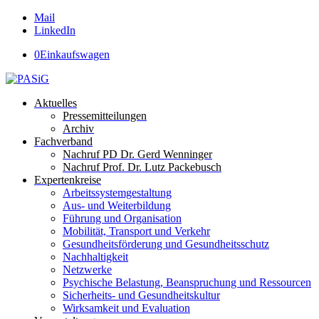
Mail
LinkedIn
0
Einkaufswagen
Aktuelles
Pressemitteilungen
Archiv
Fachverband
Nachruf PD Dr. Gerd Wenninger
Nachruf Prof. Dr. Lutz Packebusch
Expertenkreise
Arbeitssystemgestaltung
Aus- und Weiterbildung
Führung und Organisation
Mobilität, Transport und Verkehr
Gesundheitsförderung und Gesundheitsschutz
Nachhaltigkeit
Netzwerke
Psychische Belastung, Beanspruchung und Ressourcen
Sicherheits- und Gesundheitskultur
Wirksamkeit und Evaluation