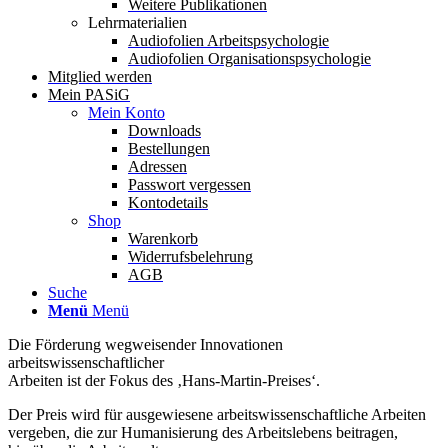
Weitere Publikationen
Lehrmaterialien
Audiofolien Arbeitspsychologie
Audiofolien Organisationspsychologie
Mitglied werden
Mein PASiG
Mein Konto
Downloads
Bestellungen
Adressen
Passwort vergessen
Kontodetails
Shop
Warenkorb
Widerrufsbelehrung
AGB
Suche
Menü
Menü
Die Förderung wegweisender Innovationen
arbeitswissenschaftlicher
Arbeiten ist der Fokus des ‚Hans-Martin-Preises‘.
Der Preis wird für ausgewiesene arbeitswissenschaftliche Arbeiten
vergeben, die zur Humanisierung des Arbeitslebens beitragen,