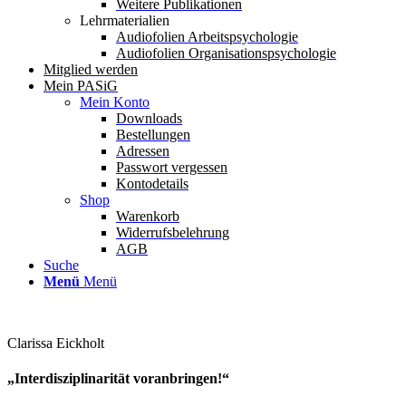
Weitere Publikationen
Lehrmaterialien
Audiofolien Arbeitspsychologie
Audiofolien Organisationspsychologie
Mitglied werden
Mein PASiG
Mein Konto
Downloads
Bestellungen
Adressen
Passwort vergessen
Kontodetails
Shop
Warenkorb
Widerrufsbelehrung
AGB
Suche
Menü
Menü
Clarissa Eickholt
„Interdisziplinarität voranbringen!“