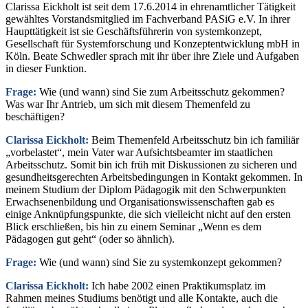
Clarissa Eickholt ist seit dem 17.6.2014 in ehrenamtlicher Tätigkeit
gewähltes Vorstandsmitglied im Fachverband PASiG e.V. In ihrer
Haupttätigkeit ist sie Geschäftsführerin von systemkonzept,
Gesellschaft für Systemforschung und Konzeptentwicklung mbH in
Köln. Beate Schwedler sprach mit ihr über ihre Ziele und Aufgaben
in dieser Funktion.
Frage:
Wie (und wann) sind Sie zum Arbeitsschutz gekommen?
Was war Ihr Antrieb, um sich mit diesem Themenfeld zu
beschäftigen?
Clarissa Eickholt:
Beim Themenfeld Arbeitsschutz bin ich familiär
„vorbelastet“, mein Vater war Aufsichtsbeamter im staatlichen
Arbeitsschutz. Somit bin ich früh mit Diskussionen zu sicheren und
gesundheitsgerechten Arbeitsbedingungen in Kontakt gekommen. In
meinem Studium der Diplom Pädagogik mit den Schwerpunkten
Erwachsenenbildung und Organisationswissenschaften gab es
einige Anknüpfungspunkte, die sich vielleicht nicht auf den ersten
Blick erschließen, bis hin zu einem Seminar „Wenn es dem
Pädagogen gut geht“ (oder so ähnlich).
Frage:
Wie (und wann) sind Sie zu systemkonzept gekommen?
Clarissa Eickholt:
Ich habe 2002 einen Praktikumsplatz im
Rahmen meines Studiums benötigt und alle Kontakte, auch die