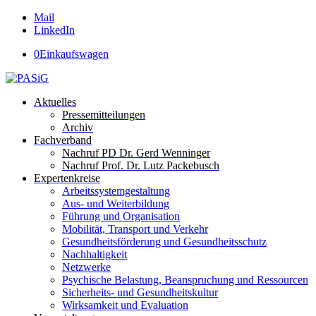
Mail
LinkedIn
0
Einkaufswagen
Aktuelles
Pressemitteilungen
Archiv
Fachverband
Nachruf PD Dr. Gerd Wenninger
Nachruf Prof. Dr. Lutz Packebusch
Expertenkreise
Arbeitssystemgestaltung
Aus- und Weiterbildung
Führung und Organisation
Mobilität, Transport und Verkehr
Gesundheitsförderung und Gesundheitsschutz
Nachhaltigkeit
Netzwerke
Psychische Belastung, Beanspruchung und Ressourcen
Sicherheits- und Gesundheitskultur
Wirksamkeit und Evaluation