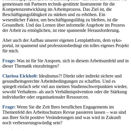
gemeinsam mit Partnern technik-gestützte Instrumente für die
Kompetenzentwicklung im Arbeitsprozess. Das Ziel ist, die
Beschäftigungsfähigkeit zu stärken und zu erhöhen. Ein
wesentlicher Faktor, um beschäftigungsfähig zu bleiben, ist die
Gesundheit. Und das Lernen über informelle Angebote im Prozess
der Arbeit zu ermöglichen, ist eine spannende Herausforderung.
Aber auch der Aufbau unserer eigenen Lernplattform, dem syko-
portal, ist spannend und professionsbedingt ein tolles eigenes Projekt
für mich.
Frage:
Was ist für Sie Ansporn, sich in diesem Arbeitsumfeld und in
dieser Thematik einzubringen?
Clarissa Eickholt:
Idealismus?! Direkt oder indirekt sichere und
gesundheitsgerechte Arbeitsbedingungen zu schaffen. Und es
spiegelt einfach sehr viel aus meinen Studienschwerpunkten wieder,
sowohl Verhaltens- als auch Verhältnisprävention oder die Stärkung
individueller oder organisationaler Ressourcen.
Frage:
Wenn Sie die Zeit Ihres beruflichen Engagements im
Themenfeld des Arbeitsschutzes Revue passieren lassen – was sind
aus Ihrer Sicht positive Veränderungen und was wird in Zukunft
noch verbesserungswürdig sein?