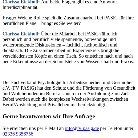
Clarissa Eickholt:
Auf beide Fragen gibt es eine Antwort:
Interdisziplinarität.
Frage:
Welche Rolle spielt die Zusammenarbeit bei PASiG für Ihre
beruflichen Pläne – bringt es Sie weiter?
Clarissa Eickholt:
Über die Mitarbeit bei PASiG führe ich
persönlich und beruflich viele spannende, notwendige und
weiterbringende Diskussionen – fachlich, fachpolitisch und
didaktisch. Die Zusammenarbeit im Expertenkreis bringt die
verschiedensten Köpfe an einen Tisch. So entstehen nach und nach
neue Erkenntnisse an der Schnittstelle von Wissenschaft und Praxis.
Der Fachverband Psychologie für Arbeitssicherheit und Gesundheit
e.V. (FV PASiG) hat den Schutz und die Förderung von Gesundheit
und Wohlbefinden im Beruf als auch in der Ausbildung zum Ziel.
Dabei werden auch die komplexen Wechselwirkungen zwischen
Beruf/Ausbildung und Privatleben mit berücksichtigt.
Gerne beantworten wir Ihre Anfrage
Sie erreichen uns per E-Mail an
info@fv-pasig.de
per Telefon unter
02336 9356756