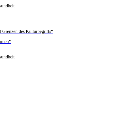
sundheit
 Grenzen des Kulturbegriffs“
ehmen”
sundheit