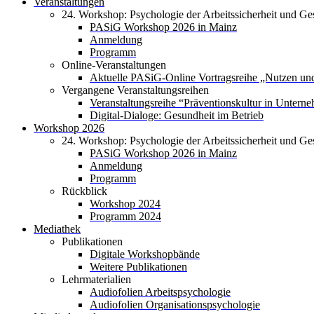
Veranstaltungen
24. Workshop: Psychologie der Arbeitssicherheit und Ge
PASiG Workshop 2026 in Mainz
Anmeldung
Programm
Online-Veranstaltungen
Aktuelle PASiG-Online Vortragsreihe „Nutzen und
Vergangene Veranstaltungsreihen
Veranstaltungsreihe “Präventionskultur in Untern
Digital-Dialoge: Gesundheit im Betrieb
Workshop 2026
24. Workshop: Psychologie der Arbeitssicherheit und Ge
PASiG Workshop 2026 in Mainz
Anmeldung
Programm
Rückblick
Workshop 2024
Programm 2024
Mediathek
Publikationen
Digitale Workshopbände
Weitere Publikationen
Lehrmaterialien
Audiofolien Arbeitspsychologie
Audiofolien Organisationspsychologie