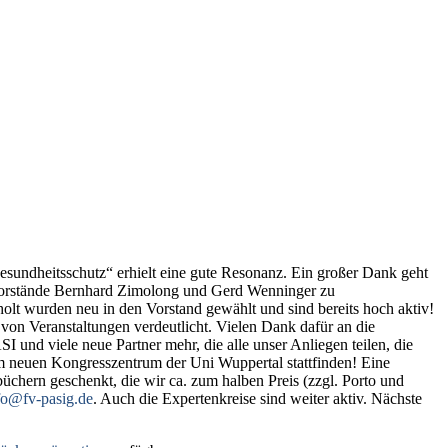
esundheitsschutz“ erhielt eine gute Resonanz. Ein großer Dank geht
vorstände Bernhard Zimolong und Gerd Wenninger zu
holt wurden neu in den Vorstand gewählt und sind bereits hoch aktiv!
von Veranstaltungen verdeutlicht. Vielen Dank dafür an die
d viele neue Partner mehr, die alle unser Anliegen teilen, die
m neuen Kongresszentrum der Uni Wuppertal stattfinden! Eine
ern geschenkt, die wir ca. zum halben Preis (zzgl. Porto und
fo@fv-pasig.de
. Auch die Expertenkreise sind weiter aktiv. Nächste