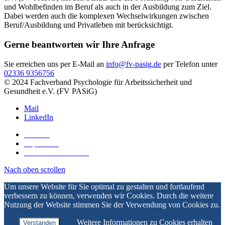
und Wohlbefinden im Beruf als auch in der Ausbildung zum Ziel.
Dabei werden auch die komplexen Wechselwirkungen zwischen
Beruf/Ausbildung und Privatleben mit berücksichtigt.
Gerne beantworten wir Ihre Anfrage
Sie erreichen uns per E-Mail an
info@fv-pasig.de
per Telefon unter
02336 9356756
© 2024 Fachverband Psychologie für Arbeitssicherheit und
Gesundheit e.V. (FV PASiG)
Mail
LinkedIn
Kontakt
Impressum
Datenschutzerklärung
Nach oben scrollen
Um unsere Website für Sie optimal zu gestalten und fortlaufend
verbessern zu können, verwenden wir Cookies. Durch die weitere
Nutzung der Website stimmen Sie der Verwendung von Cookies zu.
Weitere Informationen zu Cookies erhalten
Verstanden