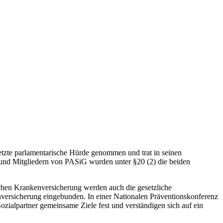
etzte parlamentarische Hürde genommen und trat in seinen
und Mitgliedern von PASiG wurden unter §20 (2) die beiden
ichen Krankenversicherung werden auch die gesetzliche
nversicherung eingebunden. In einer Nationalen Präventionskonferenz
zialpartner gemeinsame Ziele fest und verständigen sich auf ein