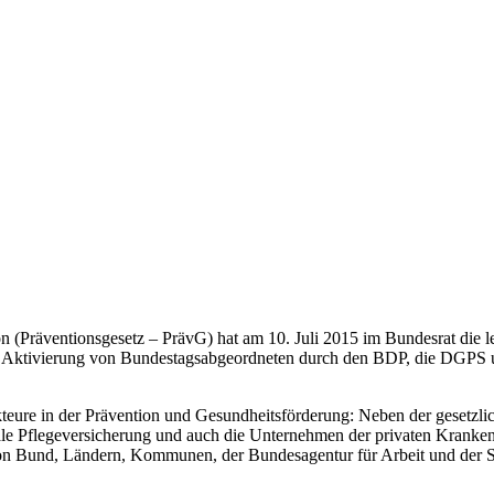
 (Präventionsgesetz – PrävG) hat am 10. Juli 2015 im Bundesrat die l
nd Aktivierung von Bundestagsabgeordneten durch den BDP, die DGPS 
kteure in der Prävention und Gesundheitsförderung: Neben der gesetzl
iale Pflegeversicherung und auch die Unternehmen der privaten Kranke
von Bund, Ländern, Kommunen, der Bundesagentur für Arbeit und der So