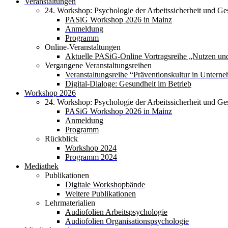
Veranstaltungen
24. Workshop: Psychologie der Arbeitssicherheit und Ge
PASiG Workshop 2026 in Mainz
Anmeldung
Programm
Online-Veranstaltungen
Aktuelle PASiG-Online Vortragsreihe „Nutzen und
Vergangene Veranstaltungsreihen
Veranstaltungsreihe “Präventionskultur in Untern
Digital-Dialoge: Gesundheit im Betrieb
Workshop 2026
24. Workshop: Psychologie der Arbeitssicherheit und Ge
PASiG Workshop 2026 in Mainz
Anmeldung
Programm
Rückblick
Workshop 2024
Programm 2024
Mediathek
Publikationen
Digitale Workshopbände
Weitere Publikationen
Lehrmaterialien
Audiofolien Arbeitspsychologie
Audiofolien Organisationspsychologie