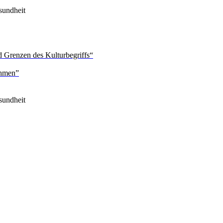
sundheit
 Grenzen des Kulturbegriffs“
ehmen”
sundheit