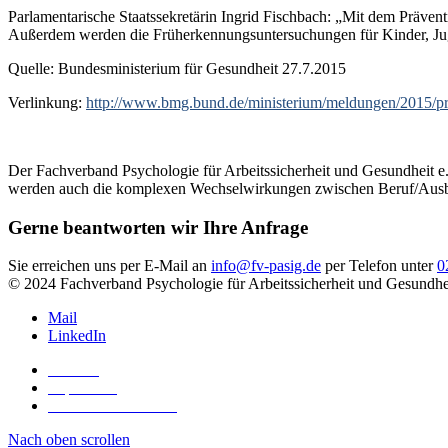
Parlamentarische Staatssekretärin Ingrid Fischbach: „Mit dem Prävent
Außerdem werden die Früherkennungsuntersuchungen für Kinder, Jugen
Quelle: Bundesministerium für Gesundheit 27.7.2015
Verlinkung:
http://www.bmg.bund.de/ministerium/meldungen/2015/pr
Der Fachverband Psychologie für Arbeitssicherheit und Gesundheit 
werden auch die komplexen Wechselwirkungen zwischen Beruf/Ausbil
Gerne beantworten wir Ihre Anfrage
Sie erreichen uns per E-Mail an
info@fv-pasig.de
per Telefon unter
0
© 2024 Fachverband Psychologie für Arbeitssicherheit und Gesundh
Mail
LinkedIn
Kontakt
Impressum
Datenschutzerklärung
Nach oben scrollen