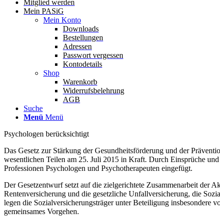
Mitglied werden
Mein PASiG
Mein Konto
Downloads
Bestellungen
Adressen
Passwort vergessen
Kontodetails
Shop
Warenkorb
Widerrufsbelehrung
AGB
Suche
Menü
Menü
Psychologen berücksichtigt
Das Gesetz zur Stärkung der Gesundheitsförderung und der Prävention
wesentlichen Teilen am 25. Juli 2015 in Kraft. Durch Einsprüche u
Professionen Psychologen und Psychotherapeuten eingefügt.
Der Gesetzentwurf setzt auf die zielgerichtete Zusammenarbeit der A
Rentenversicherung und die gesetzliche Unfallversicherung, die Soz
legen die Sozialversicherungsträger unter Beteiligung insbesondere 
gemeinsames Vorgehen.