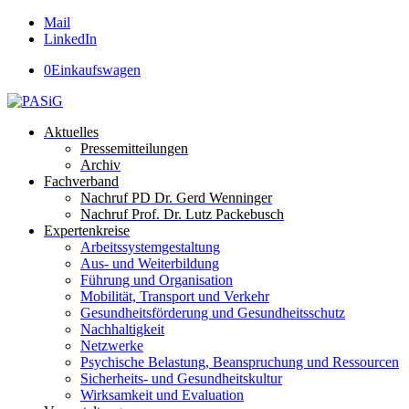
Mail
LinkedIn
0
Einkaufswagen
Aktuelles
Pressemitteilungen
Archiv
Fachverband
Nachruf PD Dr. Gerd Wenninger
Nachruf Prof. Dr. Lutz Packebusch
Expertenkreise
Arbeitssystemgestaltung
Aus- und Weiterbildung
Führung und Organisation
Mobilität, Transport und Verkehr
Gesundheitsförderung und Gesundheitsschutz
Nachhaltigkeit
Netzwerke
Psychische Belastung, Beanspruchung und Ressourcen
Sicherheits- und Gesundheitskultur
Wirksamkeit und Evaluation