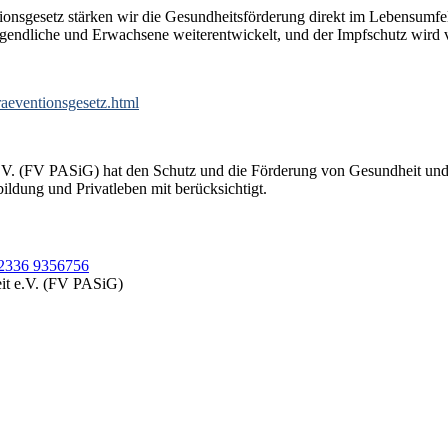
ionsgesetz stärken wir die Gesundheitsförderung direkt im Lebensumfel
dliche und Erwachsene weiterentwickelt, und der Impfschutz wird verb
aeventionsgesetz.html
e.V. (FV PASiG) hat den Schutz und die Förderung von Gesundheit und
dung und Privatleben mit berücksichtigt.
2336 9356756
eit e.V. (FV PASiG)