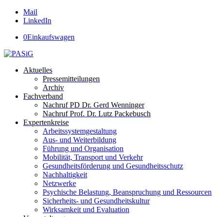
Mail
LinkedIn
0
Einkaufswagen
Aktuelles
Pressemitteilungen
Archiv
Fachverband
Nachruf PD Dr. Gerd Wenninger
Nachruf Prof. Dr. Lutz Packebusch
Expertenkreise
Arbeitssystemgestaltung
Aus- und Weiterbildung
Führung und Organisation
Mobilität, Transport und Verkehr
Gesundheitsförderung und Gesundheitsschutz
Nachhaltigkeit
Netzwerke
Psychische Belastung, Beanspruchung und Ressourcen
Sicherheits- und Gesundheitskultur
Wirksamkeit und Evaluation